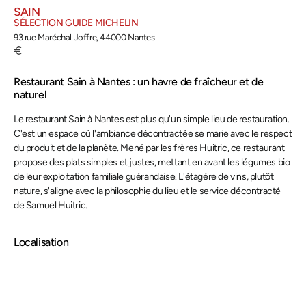
SAIN
SÉLECTION GUIDE MICHELIN
93 rue Maréchal Joffre, 44000 Nantes
Restaurant Sain à Nantes : un havre de fraîcheur et de
naturel
Le restaurant Sain à Nantes est plus qu'un simple lieu de restauration.
C'est un espace où l'ambiance décontractée se marie avec le respect
du produit et de la planète. Mené par les frères Huitric, ce restaurant
propose des plats simples et justes, mettant en avant les légumes bio
de leur exploitation familiale guérandaise. L'étagère de vins, plutôt
nature, s'aligne avec la philosophie du lieu et le service décontracté
de Samuel Huitric.
Localisation