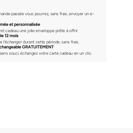
ande passée vous pourrez, sans frais, envoyer un e-
.
imée et personnalisée
et cadeau une jolie enveloppe prête à offrir
le 12 mois
de l'échanger durant cette période, sans frais.
erchangeable GRATUITEMENT
ans souci, échangez votre carte cadeau en un clic.