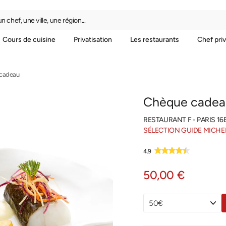
 chef, une ville, une région...
Cours de cuisine
Privatisation
Les restaurants
Chef pri
cadeau
Chèque cadea
RESTAURANT F - PARIS 16
SÉLECTION GUIDE MICHE
4.9
50,00 €