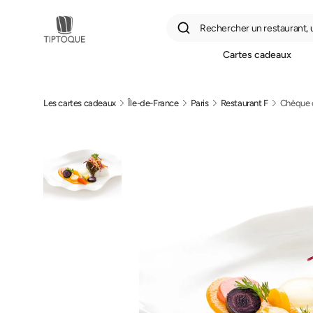
Rechercher un restaurant, un
Cartes cadeaux
Passer
Les cartes cadeaux
Île-de-France
Paris
Restaurant F
Chèque 
au
contenu