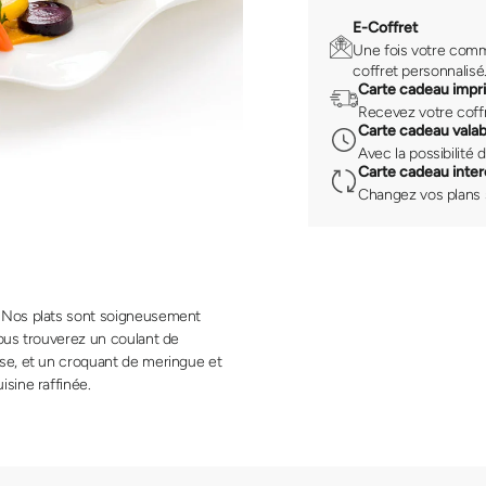
E-Coffret
Une fois votre comm
coffret personnalisé
Carte cadeau impr
Recevez votre coffr
Carte cadeau valab
Avec la possibilité 
Carte cadeau int
Changez vos plans s
. Nos plats sont soigneusement
vous trouverez un coulant de
sse, et un croquant de meringue et
sine raffinée.