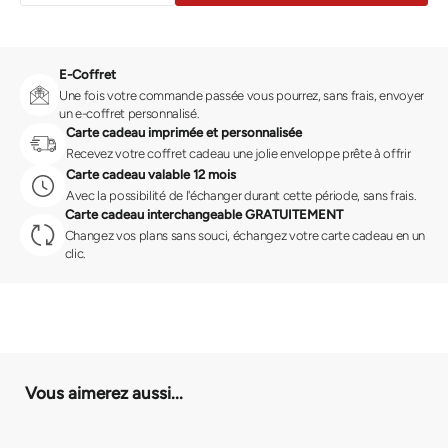
E-Coffret
Une fois votre commande passée vous pourrez, sans frais, envoyer
un e-coffret personnalisé.
Carte cadeau imprimée et personnalisée
Recevez votre coffret cadeau une jolie enveloppe prête à offrir
Carte cadeau valable 12 mois
Avec la possibilité de l'échanger durant cette période, sans frais.
Carte cadeau interchangeable GRATUITEMENT
Changez vos plans sans souci, échangez votre carte cadeau en un
clic.
Vous aimerez aussi...