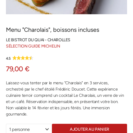
Menu "Charolais", boissons incluses
LE BISTROT DU QUAI - CHAROLLES
SÉLECTION GUIDE MICHELIN
4.5
79,00 €
Laissez-vous tenter par le menu "Charolais" en 3 services,
orchestré par le chef étoilé Frédéric Doucet. Cette expérience
culinaire terroir comprend un cocktail Le Charolais, un verre de vin
et un café. Réservation indispensable, en présentant votre bon.
Non valable le 14 février et les jours fériés. Une immersion
gourmande.
AJOUTER AU PANIER